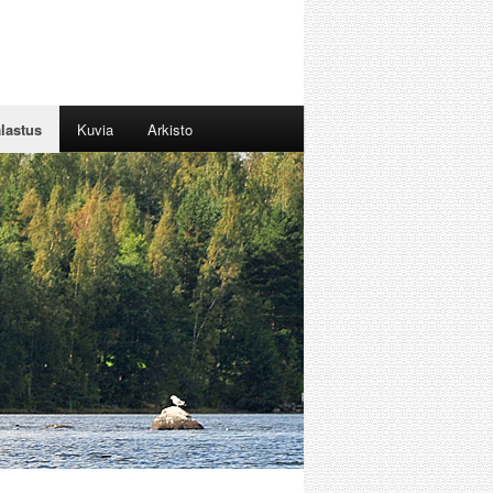
lastus
Kuvia
Arkisto