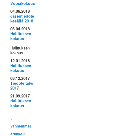
Vuosikokous
04.06.2018
Jäsentiedote
kesällä 2018
06.04.2018
Hallituksen
kokous
Hallituksen
kokous
12.01.2018
Hallituksen
kokous
08.12.2017
Tiedote talvi
2017
21.09.2017
Hallituksen
kokous
Artikkelien selaus
←
Vanhemmat
artikkelit