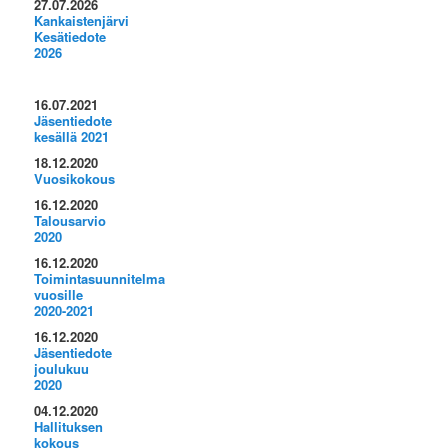
27.07.2026
Kankaistenjärvi
Kesätiedote
2026
16.07.2021
Jäsentiedote
kesällä 2021
18.12.2020
Vuosikokous
16.12.2020
Talousarvio
2020
16.12.2020
Toimintasuunnitelma
vuosille
2020-2021
16.12.2020
Jäsentiedote
joulukuu
2020
04.12.2020
Hallituksen
kokous