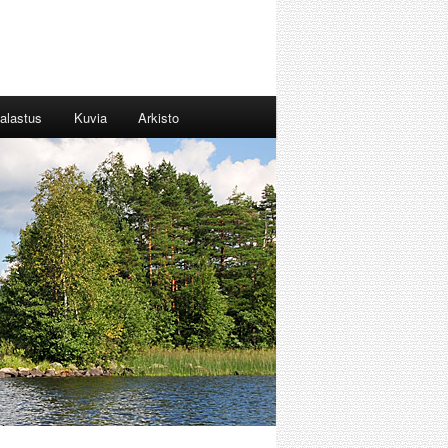
alastus
Kuvia
Arkisto