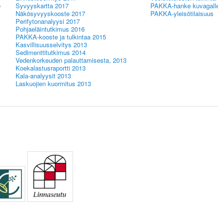
e
Syvyyskartta 2017
PAKKA-hanke kuvagalle
Näkösyvyyskooste 2017
PAKKA-yleisötilaisuus
Perifytonanalyysi 2017
Pohjaeläintutkimus 2016
PAKKA-kooste ja tulkintaa 2015
Kasvillisuusselvitys 2013
Sedimenttitutkimus 2014
Vedenkorkeuden palauttamisesta, 2013
Koekalastusraportti 2013
Kala-analyysit 2013
Laskuojien kuormitus 2013