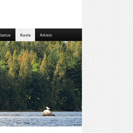
lastus
Kuvia
Arkisto