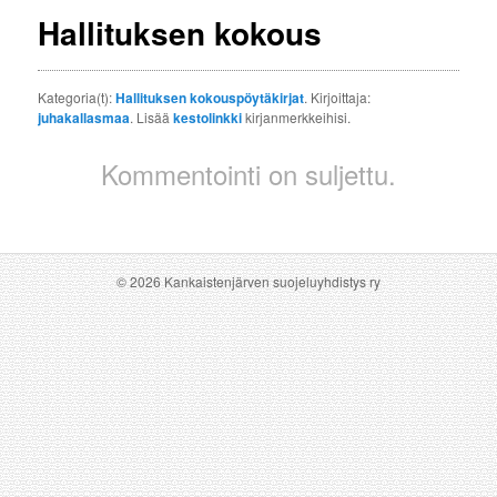
Hallituksen kokous
Kategoria(t):
Hallituksen kokouspöytäkirjat
. Kirjoittaja:
juhakallasmaa
. Lisää
kestolinkki
kirjanmerkkeihisi.
Kommentointi on suljettu.
© 2026 Kankaistenjärven suojeluyhdistys ry