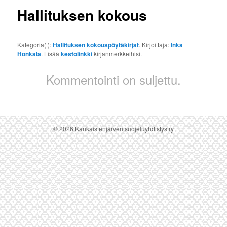
Hallituksen kokous
Kategoria(t):
Hallituksen kokouspöytäkirjat
. Kirjoittaja:
Inka
Honkala
. Lisää
kestolinkki
kirjanmerkkeihisi.
Kommentointi on suljettu.
© 2026 Kankaistenjärven suojeluyhdistys ry