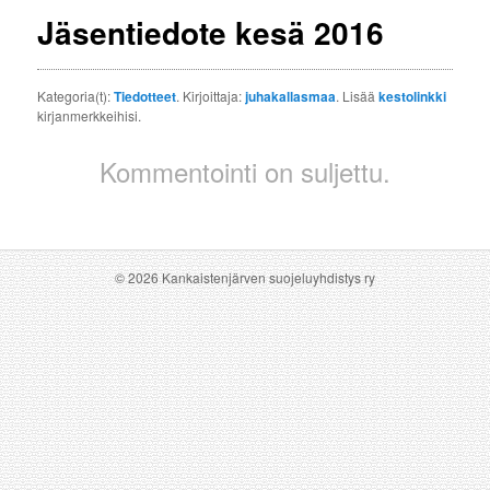
Jäsentiedote kesä 2016
Kategoria(t):
Tiedotteet
. Kirjoittaja:
juhakallasmaa
. Lisää
kestolinkki
kirjanmerkkeihisi.
Kommentointi on suljettu.
© 2026 Kankaistenjärven suojeluyhdistys ry