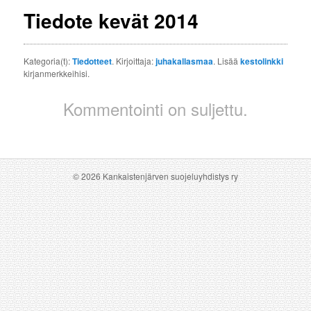
Tiedote kevät 2014
Kategoria(t):
Tiedotteet
. Kirjoittaja:
juhakallasmaa
. Lisää
kestolinkki
kirjanmerkkeihisi.
Kommentointi on suljettu.
© 2026 Kankaistenjärven suojeluyhdistys ry